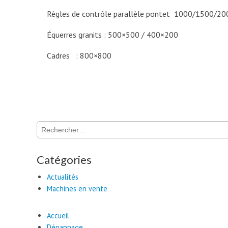
Règles de contrôle parallèle pontet 1000/1500/20
Équerres granits : 500×500 / 400×200
Cadres : 800×800
Rechercher :
Catégories
Actualités
Machines en vente
Accueil
Dépannage