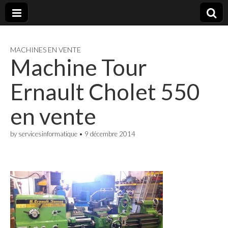
Merten
MACHINES EN VENTE
Tech
Machine Tour
Ernault Cholet 550
en vente
by
servicesinformatique
•
9 décembre 2014